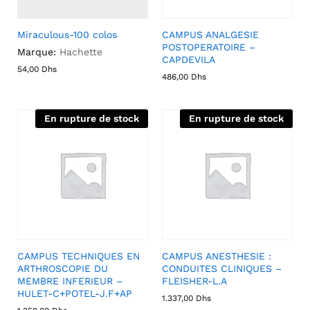
Miraculous-100 colos
CAMPUS ANALGESIE
POSTOPERATOIRE –
Marque:
Hachette
CAPDEVILA
54,00
Dhs
486,00
Dhs
En rupture de stock
En rupture de stock
CAMPUS TECHNIQUES EN
CAMPUS ANESTHESIE :
ARTHROSCOPIE DU
CONDUITES CLINIQUES –
MEMBRE INFERIEUR –
FLEISHER-L.A
HULET-C+POTEL-J.F+AP
1.337,00
Dhs