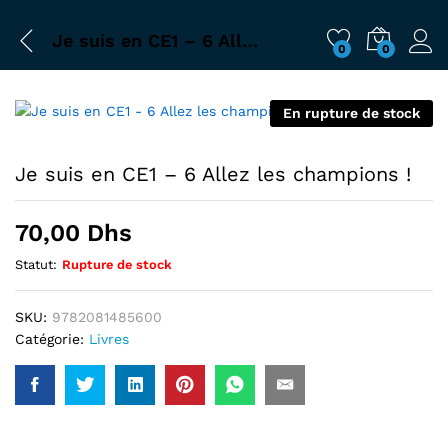
Je suis en CE1 – 6 Allez les champions !
0
0
En rupture de stock
Je suis en CE1 – 6 Allez les champions !
70,00
Dhs
Statut:
Rupture de stock
SKU:
9782081485600
Catégorie:
Livres