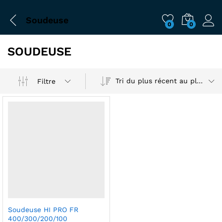
Soudeuse
0
0
SOUDEUSE
Tri du plus récent au plus ancien
Filtre
Soudeuse HI PRO FR
400/300/200/100