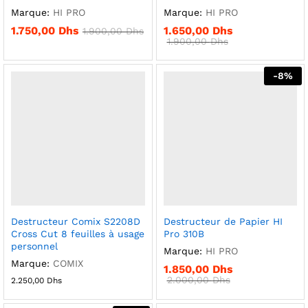
Marque:
HI PRO
Marque:
HI PRO
1.750,00
Dhs
1.650,00
Dhs
1.900,00
Dhs
1.900,00
Dhs
-
8
%
Destructeur Comix S2208D
Destructeur de Papier HI
Cross Cut 8 feuilles à usage
Pro 310B
personnel
Marque:
HI PRO
Marque:
COMIX
1.850,00
Dhs
2.000,00
Dhs
2.250,00
Dhs