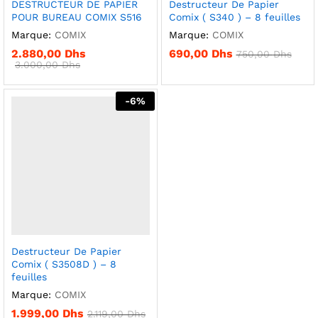
DESTRUCTEUR DE PAPIER
Destructeur De Papier
POUR BUREAU COMIX S516
Comix ( S340 ) – 8 feuilles
Marque:
COMIX
Marque:
COMIX
2.880,00
Dhs
690,00
Dhs
750,00
Dhs
3.000,00
Dhs
-
6
%
Destructeur De Papier
Comix ( S3508D ) – 8
feuilles
Marque:
COMIX
1.999,00
Dhs
2.119,00
Dhs