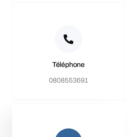
Téléphone
0808553691