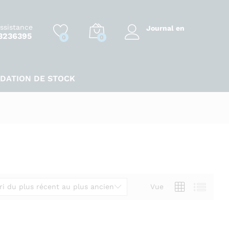
assistance
Journal en
3236395
0
0
IDATION DE STOCK
ri du plus récent au plus ancien
Vue