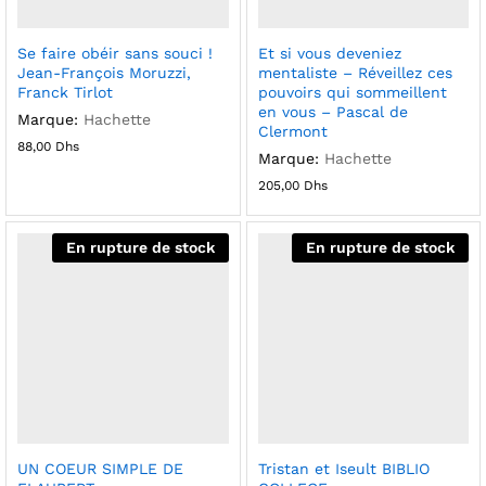
Se faire obéir sans souci !
Et si vous deveniez
Jean-François Moruzzi,
mentaliste – Réveillez ces
Franck Tirlot
pouvoirs qui sommeillent
en vous – Pascal de
Marque:
Hachette
Clermont
88,00
Dhs
Marque:
Hachette
205,00
Dhs
En rupture de stock
En rupture de stock
UN COEUR SIMPLE DE
Tristan et Iseult BIBLIO