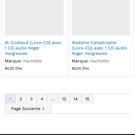
M. Costaud (Livre-CD) avec
Madame Catastrophe
1 CD audio Roger
(Livre-CD) avec 1 CD audio
Hargreaves
Roger Hargreaves
Marque:
Hachette
Marque:
Hachette
80,00
Dhs
80,00
Dhs
1
2
3
4
…
13
14
15
Page Suivante