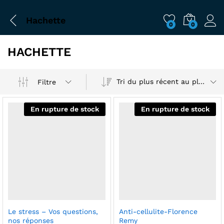
Hachette
0
0
HACHETTE
Tri du plus récent au plus ancien
Filtre
En rupture de stock
En rupture de stock
Le stress – Vos questions,
Anti-cellulite-Florence
nos réponses
Remy