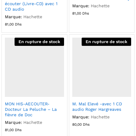
écouter (Livre-CD) avec 1
Marque:
Hachette
CD audio
81,00
Dhs
Marque:
Hachette
81,00
Dhs
En rupture de stock
En rupture de stock
MON HIS-AECOUTER-
M. Mal Elevé -avec 1 CD
Docteur La Peluche – La
audio Roger Hargreaves
fièvre de Doc
Marque:
Hachette
Marque:
Hachette
80,00
Dhs
81,00
Dhs