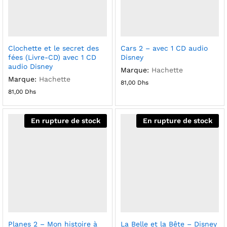
Clochette et le secret des
Cars 2 – avec 1 CD audio
fées (Livre-CD) avec 1 CD
Disney
audio Disney
Marque:
Hachette
Marque:
Hachette
81,00
Dhs
81,00
Dhs
En rupture de stock
En rupture de stock
Planes 2 – Mon histoire à
La Belle et la Bête – Disney