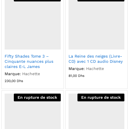
Fifty Shades Tome 3 –
La Reine des neiges (Livre-
Cinquante nuances plus
CD) avec 1 CD audio Disney
claires E-L James
Marque:
Hachette
Marque:
Hachette
81,00
Dhs
230,00
Dhs
En rupture de stock
En rupture de stock