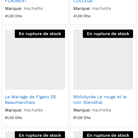
FLAUBERT
COLLEGE
Marque:
Hachette
Marque:
Hachette
41,00
Dhs
41,00
Dhs
En rupture de stock
En rupture de stock
Le Mariage de Figaro DE
Bibliolycée Le rouge et le
Beaumarchais
noir Stendhal
Marque:
Hachette
Marque:
Hachette
61,00
Dhs
67,00
Dhs
En rupture de stock
En rupture de stock