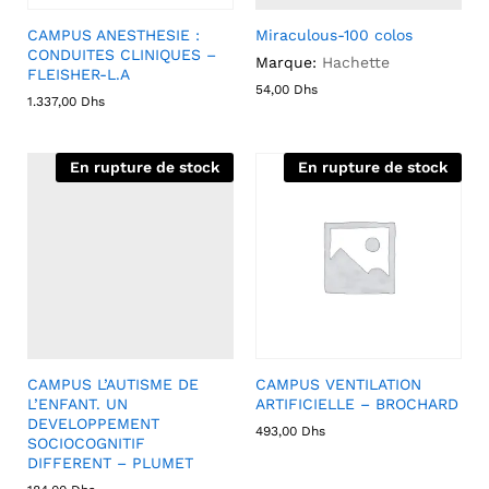
CAMPUS ANESTHESIE :
Miraculous-100 colos
CONDUITES CLINIQUES –
Marque:
Hachette
FLEISHER-L.A
54,00
Dhs
1.337,00
Dhs
En rupture de stock
En rupture de stock
CAMPUS L’AUTISME DE
CAMPUS VENTILATION
L’ENFANT. UN
ARTIFICIELLE – BROCHARD
DEVELOPPEMENT
493,00
Dhs
SOCIOCOGNITIF
DIFFERENT – PLUMET