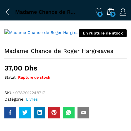
Madame Chance de Roger Hargreaves
0
0
En rupture de stock
Madame Chance de Roger Hargreaves
37,00
Dhs
Statut:
Rupture de stock
SKU:
9782012248717
Catégorie:
Livres