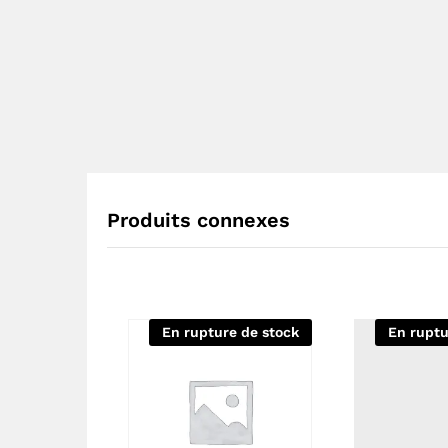
Produits connexes
En rupture de stock
En ruptu