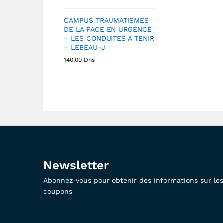
CAMPUS TRAUMATISMES
DE LA FACE EN URGENCE
– LES CONDUITES A TENIR
– LEBEAU-J
140,00
Dhs
Newsletter
Abonnez-vous pour obtenir des informations sur les 
coupons