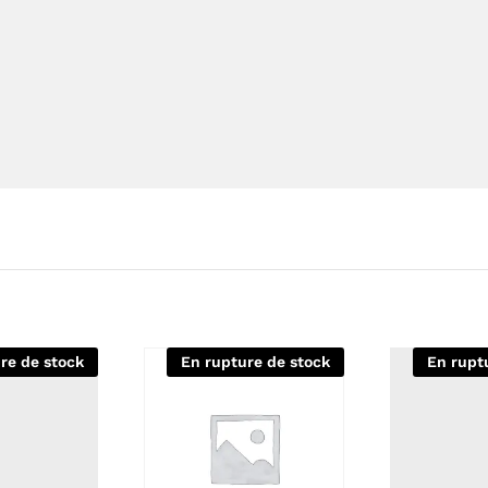
re de stock
En rupture de stock
En rupt