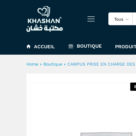
CAMPUS PRISE EN CHARGE 
Tous
BOUTIQUE
ACCUEIL
PRODUIT
Home
»
Boutique
»
CAMPUS PRISE EN CHARGE DES