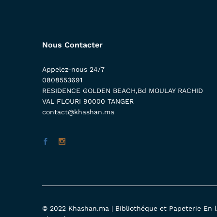
Nous Contacter
Appelez-nous 24/7
0808553691
RESIDENCE GOLDEN BEACH,Bd MOULAY RACHID
VAL FLOURI 90000 TANGER
contact@khashan.ma
© 2022 Khashan.ma | Bibliothéque et Papeterie En li