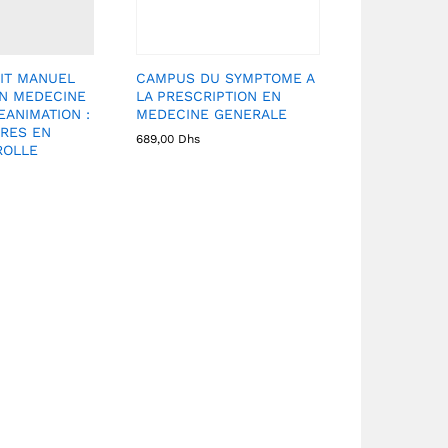
IT MANUEL
CAMPUS DU SYMPTOME A
EN MEDECINE
LA PRESCRIPTION EN
EANIMATION :
MEDECINE GENERALE
RES EN
689,00
Dhs
ROLLE