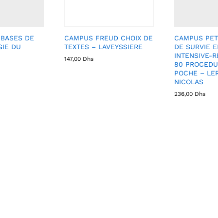
 BASES DE
CAMPUS FREUD CHOIX DE
CAMPUS PET
GIE DU
TEXTES – LAVEYSSIERE
DE SURVIE 
INTENSIVE-R
147,00
Dhs
80 PROCEDU
POCHE – LE
NICOLAS
236,00
Dhs