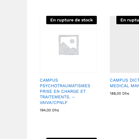
En rupture de stock
En ruptu
CAMPUS
CAMPUS DICT
PSYCHOTRAUMATISMES
MEDICAL MA
PRISE EN CHARGE ET
188,00
Dhs
TRAITEMENTS. –
VAIVA/CPNLF
194,00
Dhs