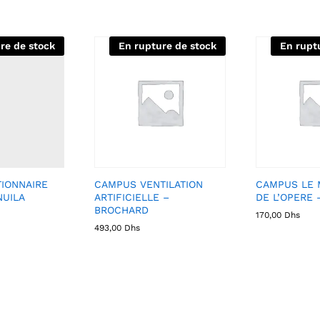
re de stock
En rupture de stock
En rupt
IONNAIRE
CAMPUS VENTILATION
CAMPUS LE 
NUILA
ARTIFICIELLE –
DE L’OPERE 
BROCHARD
170,00
Dhs
493,00
Dhs