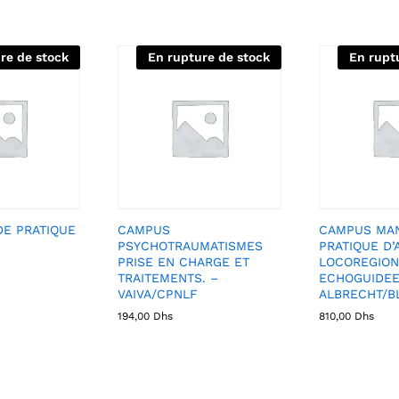
re de stock
En rupture de stock
En rupt
E PRATIQUE
CAMPUS
CAMPUS MA
PSYCHOTRAUMATISMES
PRATIQUE D’
PRISE EN CHARGE ET
LOCOREGION
TRAITEMENTS. –
ECHOGUIDEE
VAIVA/CPNLF
ALBRECHT/B
194,00
Dhs
810,00
Dhs