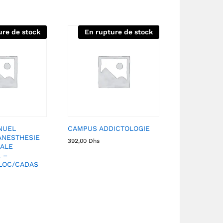
ure de stock
En rupture de stock
NUEL
CAMPUS ADDICTOLOGIE
ANESTHESIE
392,00
Dhs
ALE
 –
LOC/CADAS