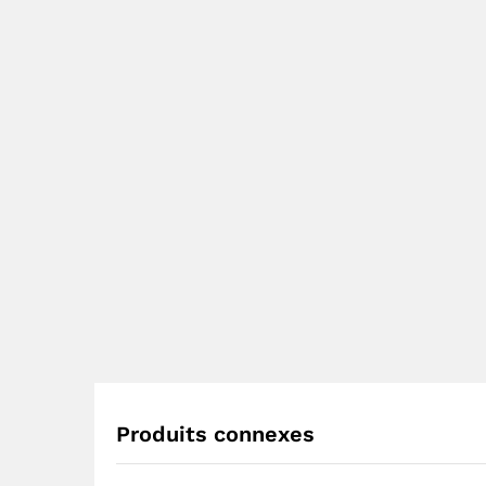
Produits connexes