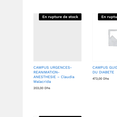
En rupture de stock
En ruptu
CAMPUS URGENCES-
CAMPUS GUID
REANIMATION-
DU DIABETE
ANESTHESIE – Claudia
473,00
Dhs
Malacrida
203,00
Dhs