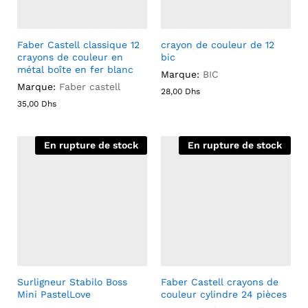
Faber Castell classique 12
crayon de couleur de 12
crayons de couleur en
bic
métal boîte en fer blanc
Marque:
BIC
Marque:
Faber castell
28,00
Dhs
35,00
Dhs
En rupture de stock
En rupture de stock
Surligneur Stabilo Boss
Faber Castell crayons de
Mini PastelLove
couleur cylindre 24 pièces