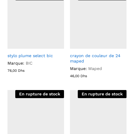
stylo plume select bic
crayon de couleur de 24
maped
Marque:
BIC
Marque:
Maped
76,00
Dhs
46,00
Dhs
En rupture de stock
En rupture de stock