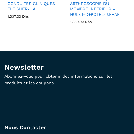
CONDUITES CLINIQUES –
ARTHROSCOPIE DU
FLEISHER-L.A
MEMBRE INFERIEUR –
HULET-C+POTEL-J.F+AP
1.337,00
Dhs
1.350,00
Dhs
Newsletter
Abonnez-vous pour obtenir des informations sur les
produits et les coupons
Nous Contacter