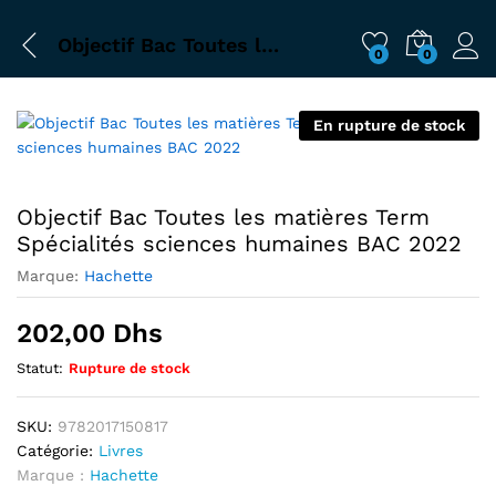
Objectif Bac Toutes les matières Term Spécialités sciences humaines BAC 2022
0
0
En rupture de stock
Objectif Bac Toutes les matières Term
Spécialités sciences humaines BAC 2022
Marque:
Hachette
202,00
Dhs
Statut:
Rupture de stock
SKU:
9782017150817
Catégorie:
Livres
Marque :
Hachette