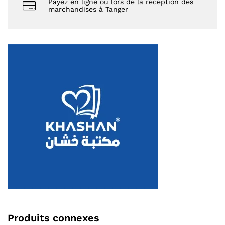
Payez en ligne ou lors de la réception des
marchandises à Tanger
Produits connexes