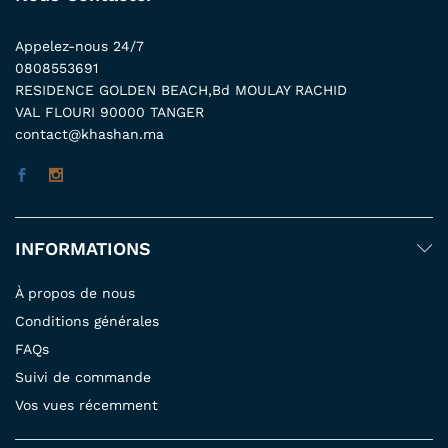
Appelez-nous 24/7
0808553691
RESIDENCE GOLDEN BEACH,Bd MOULAY RACHID
VAL FLOURI 90000 TANGER
contact@khashan.ma
INFORMATIONS
À propos de nous
Conditions générales
FAQs
Suivi de commande
Vos vues récemment