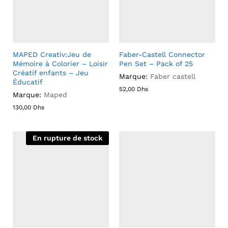
MAPED Creativ:Jeu de
Faber-Castell Connector
Mémoire à Colorier – Loisir
Pen Set – Pack of 25
Créatif enfants – Jeu
Marque:
Faber castell
Éducatif
52,00
Dhs
Marque:
Maped
130,00
Dhs
En rupture de stock