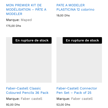
MON PREMIER KIT DE
PATE A MODELER
MODÉLISATION – PÂTE A
PLASTICINA 12 colorino
MODELER
19,00
Dhs
Marque:
Maped
175,00
Dhs
En rupture de stock
En rupture de stock
Faber-Castell Classic
Faber-Castell Connector
Coloured Pencils 36 Pack
Pen Set – Pack of 25
Marque:
Faber castell
Marque:
Faber castell
92,00
Dhs
52,00
Dhs