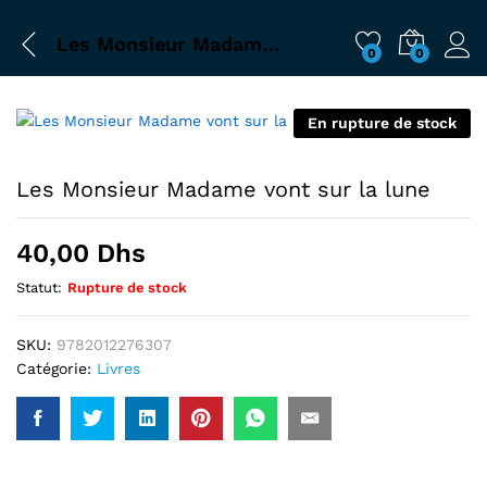
Les Monsieur Madame vont sur la lune
0
0
En rupture de stock
Les Monsieur Madame vont sur la lune
40,00
Dhs
Statut:
Rupture de stock
SKU:
9782012276307
Catégorie:
Livres