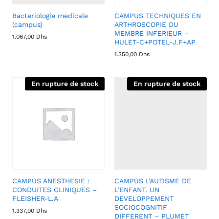
Bacteriologie medicale
CAMPUS TECHNIQUES EN
(campus)
ARTHROSCOPIE DU
MEMBRE INFERIEUR –
1.067,00
Dhs
HULET-C+POTEL-J.F+AP
1.350,00
Dhs
En rupture de stock
En rupture de stock
CAMPUS ANESTHESIE :
CAMPUS L’AUTISME DE
CONDUITES CLINIQUES –
L’ENFANT. UN
FLEISHER-L.A
DEVELOPPEMENT
SOCIOCOGNITIF
1.337,00
Dhs
DIFFERENT – PLUMET