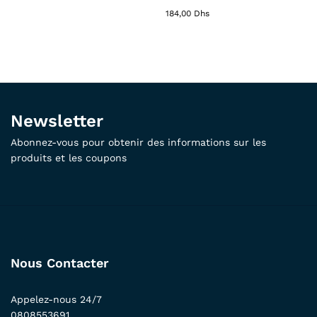
184,00
Dhs
Newsletter
Abonnez-vous pour obtenir des informations sur les
produits et les coupons
Nous Contacter
Appelez-nous 24/7
0808553691