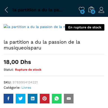
la partition a du la passion de la musiqueoisparu
0
0
En rupture de stock
la partition a du la passion de la
musiqueoisparu
18,00
Dhs
Statut:
Rupture de stock
SKU:
9789954134221
Catégorie:
Livres