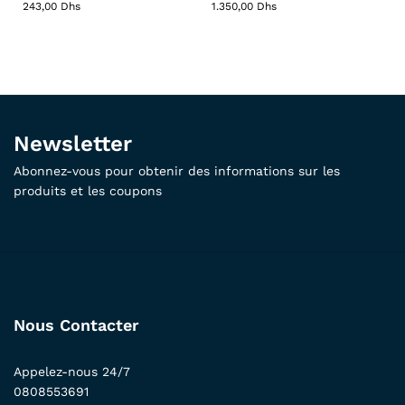
243,00
Dhs
1.350,00
Dhs
Newsletter
Abonnez-vous pour obtenir des informations sur les
produits et les coupons
Nous Contacter
Appelez-nous 24/7
0808553691