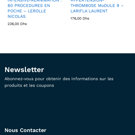
80 PROCEDURES EN
THROMBOSE MoDULE 9 –
POCHE – LEROLLE
LARIFLA LAURENT
NICOLAS
176,00
Dhs
236,00
Dhs
Newsletter
Abonnez-vous pour obtenir des informations sur les
produits et les coupons
Nous Contacter