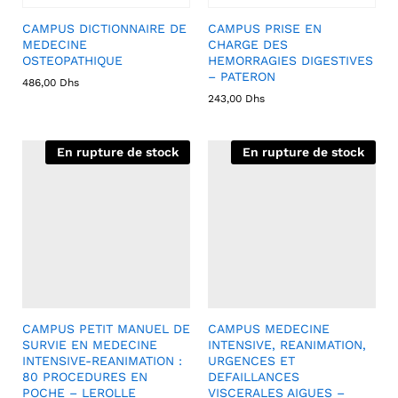
CAMPUS DICTIONNAIRE DE
CAMPUS PRISE EN
MEDECINE
CHARGE DES
OSTEOPATHIQUE
HEMORRAGIES DIGESTIVES
– PATERON
486,00
Dhs
243,00
Dhs
En rupture de stock
En rupture de stock
CAMPUS PETIT MANUEL DE
CAMPUS MEDECINE
SURVIE EN MEDECINE
INTENSIVE, REANIMATION,
INTENSIVE-REANIMATION :
URGENCES ET
80 PROCEDURES EN
DEFAILLANCES
POCHE – LEROLLE
VISCERALES AIGUES –