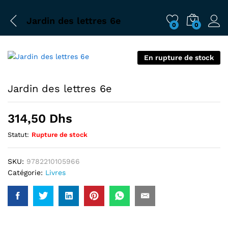
Jardin des lettres 6e
0
0
En rupture de stock
Jardin des lettres 6e
314,50
Dhs
Statut:
Rupture de stock
SKU:
9782210105966
Catégorie:
Livres