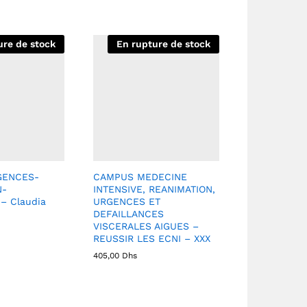
ure de stock
En rupture de stock
GENCES-
CAMPUS MEDECINE
N-
INTENSIVE, REANIMATION,
– Claudia
URGENCES ET
DEFAILLANCES
VISCERALES AIGUES –
REUSSIR LES ECNI – XXX
405,00
Dhs