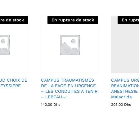
re de stock
En rupture de stock
En rupt
UD CHOIX DE
CAMPUS TRAUMATISMES
CAMPUS UR
VEYSSIERE
DE LA FACE EN URGENCE
REANIMATIO
– LES CONDUITES A TENIR
ANESTHESIE 
– LEBEAU-J
Malacrida
140,00
Dhs
203,00
Dhs