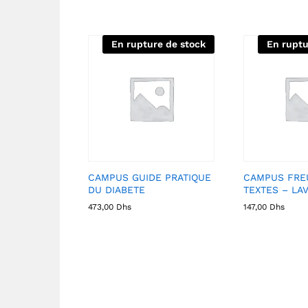
En rupture de stock
En ruptu
CAMPUS GUIDE PRATIQUE
CAMPUS FRE
DU DIABETE
TEXTES – LA
473,00
Dhs
147,00
Dhs