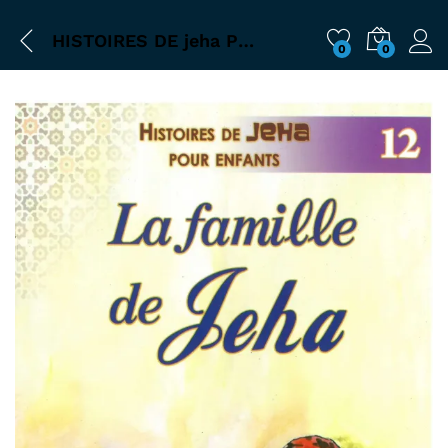
HISTOIRES DE jeha POUR ENFANTSla famille de jeha
0
0