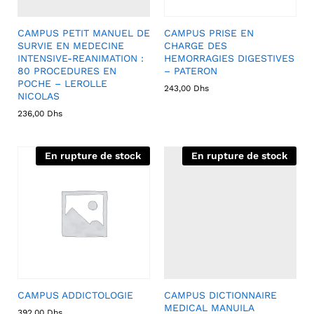
CAMPUS PETIT MANUEL DE
CAMPUS PRISE EN
SURVIE EN MEDECINE
CHARGE DES
INTENSIVE-REANIMATION :
HEMORRAGIES DIGESTIVES
80 PROCEDURES EN
– PATERON
POCHE – LEROLLE
243,00
Dhs
NICOLAS
236,00
Dhs
En rupture de stock
En rupture de stock
CAMPUS ADDICTOLOGIE
CAMPUS DICTIONNAIRE
MEDICAL MANUILA
392,00
Dhs