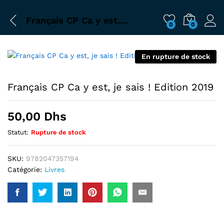
Français CP Ca y est, je sais ! Edition 2019
0
0
En rupture de stock
Français CP Ca y est, je sais ! Edition 2019
50,00
Dhs
Statut:
Rupture de stock
SKU:
9782047357194
Catégorie:
Livres