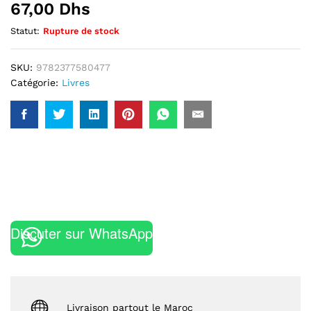
67,00
Dhs
Statut:
Rupture de stock
SKU:
9782377580477
Catégorie:
Livres
Discuter sur WhatsApp
Livraison partout le Maroc