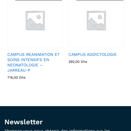
CAMPUS REANIMATION ET
CAMPUS ADDICTOLOGIE
SOINS INTENSIFS EN
392,00
Dhs
NEONATOLOGIE –
JARREAU-P
716,00
Dhs
Newsletter
Abonnez-vous pour obtenir des informations sur les