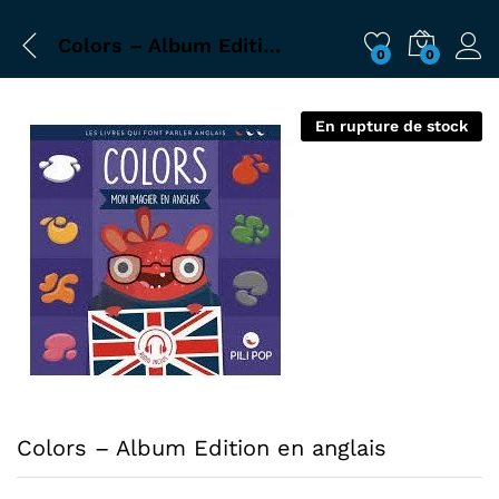
Colors – Album Edition en anglais
0
0
En rupture de stock
Colors – Album Edition en anglais