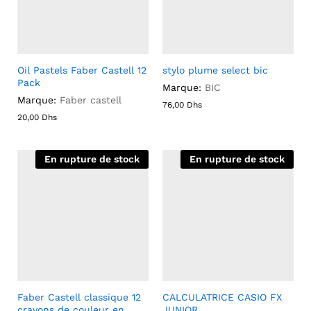
Oil Pastels Faber Castell 12
stylo plume select bic
Pack
Marque:
BIC
Marque:
Faber castell
76,00
Dhs
20,00
Dhs
En rupture de stock
En rupture de stock
Faber Castell classique 12
CALCULATRICE CASIO FX
crayons de couleur en
JUNIOR