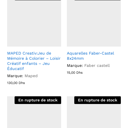
MAPED Creativ:Jeu de
Aquarelles Faber-Castel
Mémoire à Colorier – Loisir
8x24mm
Créatif enfants – Jeu
Marque:
Faber castell
Éducatif
15,00
Dhs
Marque:
Maped
130,00
Dhs
En rupture de stock
En rupture de stock