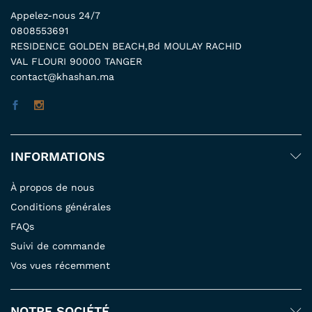
Appelez-nous 24/7
0808553691
RESIDENCE GOLDEN BEACH,Bd MOULAY RACHID
VAL FLOURI 90000 TANGER
contact@khashan.ma
INFORMATIONS
À propos de nous
Conditions générales
FAQs
Suivi de commande
Vos vues récemment
NOTRE SOCIÉTÉ