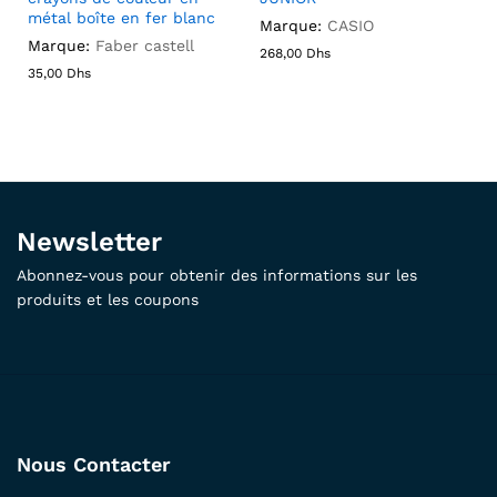
métal boîte en fer blanc
Marque:
CASIO
Marque:
Faber castell
268,00
Dhs
35,00
Dhs
Newsletter
Abonnez-vous pour obtenir des informations sur les
produits et les coupons
Nous Contacter