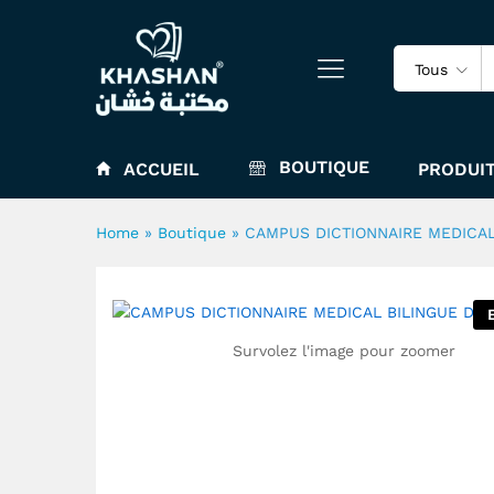
Tous
CAMPUS DICTIONNAIRE MEDI
BOUTIQUE
ACCUEIL
PRODUIT
Home
»
Boutique
»
CAMPUS DICTIONNAIRE MEDICAL
Survolez l'image pour zoomer