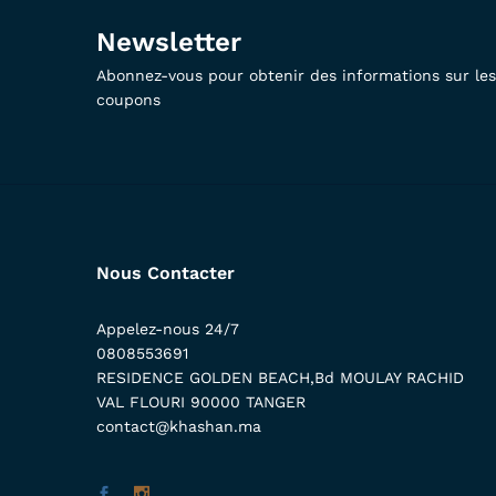
Newsletter
Abonnez-vous pour obtenir des informations sur les 
coupons
Nous Contacter
Appelez-nous 24/7
0808553691
RESIDENCE GOLDEN BEACH,Bd MOULAY RACHID
VAL FLOURI 90000 TANGER
contact@khashan.ma