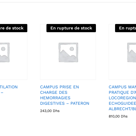
re de stock
En rupture de stock
En rupt
ILATION
CAMPUS PRISE EN
CAMPUS MA
 –
CHARGE DES
PRATIQUE D’
HEMORRAGIES
LOCOREGION
DIGESTIVES – PATERON
ECHOGUIDEE
ALBRECHT/B
243,00
Dhs
810,00
Dhs