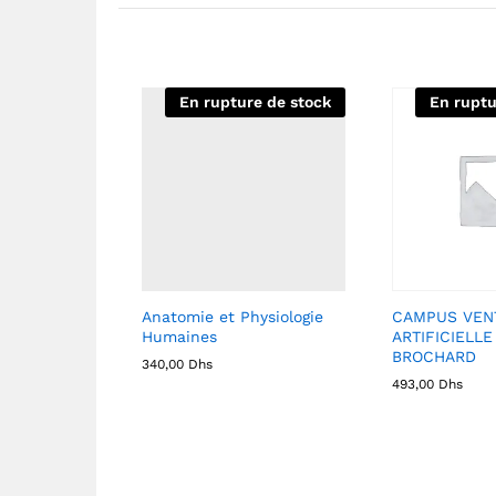
En rupture de stock
En ruptu
Anatomie et Physiologie
CAMPUS VENT
Humaines
ARTIFICIELLE
BROCHARD
340,00
Dhs
493,00
Dhs