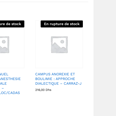
ure de stock
En rupture de stock
NUEL
CAMPUS ANOREXIE ET
ANESTHESIE
BOULIMIE : APPROCHE
ALE
DIALECTIQUE – CARRAZ-J
 –
216,00
Dhs
LOC/CADAS