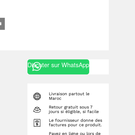
Discuter sur WhatsApp
Livraison partout le
Maroc
Retour gratuit sous 7
jours si éligible, si facile
Le fournisseur donne des
factures pour ce produit.
Payez en ligne ou lors de