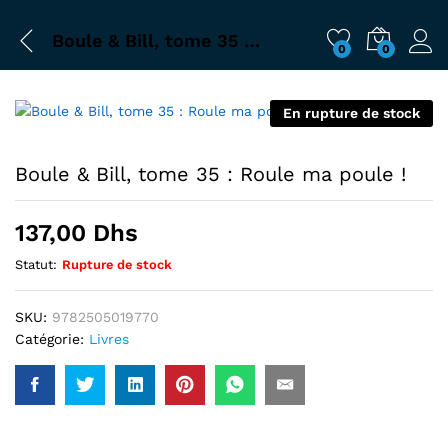
Boule & Bill, tome 35 : Roule ma poule !
0
0
En rupture de stock
Boule & Bill, tome 35 : Roule ma poule !
137,00
Dhs
Statut:
Rupture de stock
SKU:
9782505019770
Catégorie:
Livres