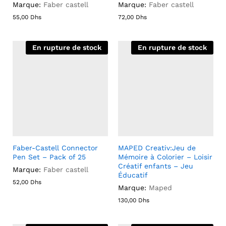
Marque:
Faber castell
Marque:
Faber castell
55,00
Dhs
72,00
Dhs
En rupture de stock
En rupture de stock
Faber-Castell Connector
MAPED Creativ:Jeu de
Pen Set – Pack of 25
Mémoire à Colorier – Loisir
Créatif enfants – Jeu
Marque:
Faber castell
Éducatif
52,00
Dhs
Marque:
Maped
130,00
Dhs