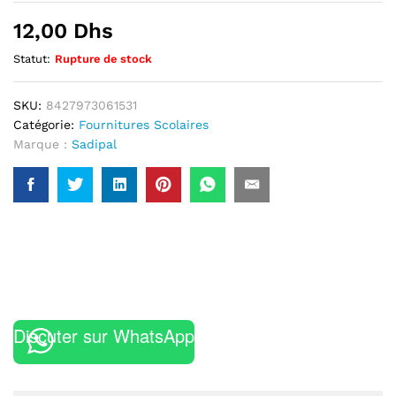
12,00
Dhs
Statut:
Rupture de stock
SKU:
8427973061531
Catégorie:
Fournitures Scolaires
Marque :
Sadipal
Discuter sur WhatsApp