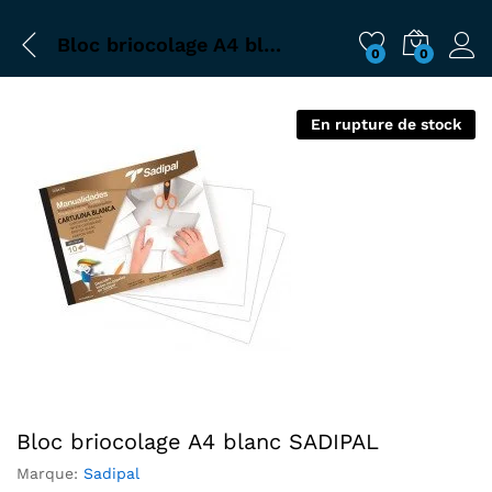
Bloc briocolage A4 blanc SADIPAL
0
0
En rupture de stock
Bloc briocolage A4 blanc SADIPAL
Marque:
Sadipal