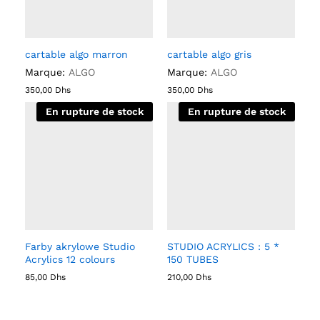
cartable algo marron
cartable algo gris
Marque:
ALGO
Marque:
ALGO
350,00
Dhs
350,00
Dhs
En rupture de stock
En rupture de stock
Farby akrylowe Studio
STUDIO ACRYLICS : 5 *
Acrylics 12 colours
150 TUBES
85,00
Dhs
210,00
Dhs