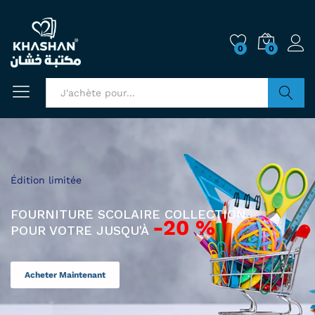
0
0
Chercher
Édition limitée
FOURNITURE SCOLAIRE COLLECTION
-20 %
POUR VOTRE JUSQU'À
Acheter Maintenant