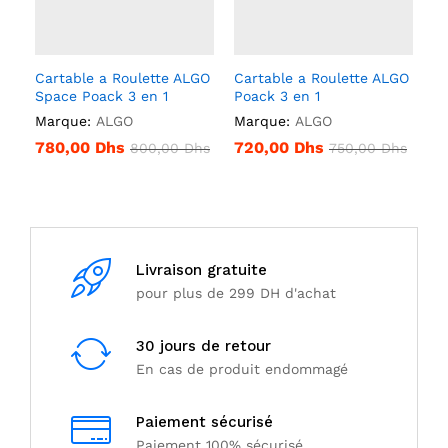
Cartable a Roulette ALGO
Cartable a Roulette ALGO
Space Poack 3 en 1
Poack 3 en 1
Marque:
ALGO
Marque:
ALGO
780,00
Dhs
720,00
Dhs
800,00
Dhs
750,00
Dhs
Livraison gratuite
pour plus de 299 DH d'achat
30 jours de retour
En cas de produit endommagé
Paiement sécurisé
Paiement 100% sécurisé