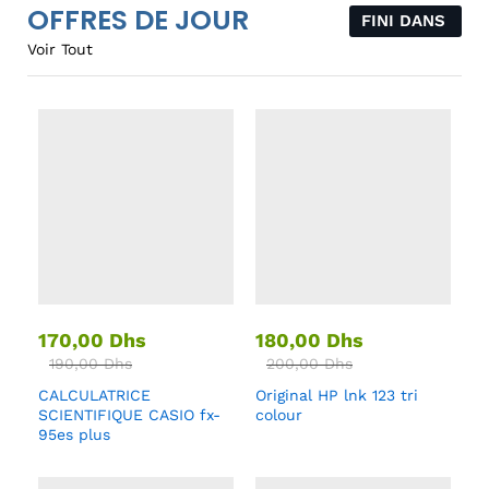
OFFRES DE JOUR
FINI DANS
Voir Tout
170,00
Dhs
180,00
Dhs
190,00
Dhs
200,00
Dhs
CALCULATRICE
Original HP lnk 123 tri
SCIENTIFIQUE CASIO fx-
colour
95es plus