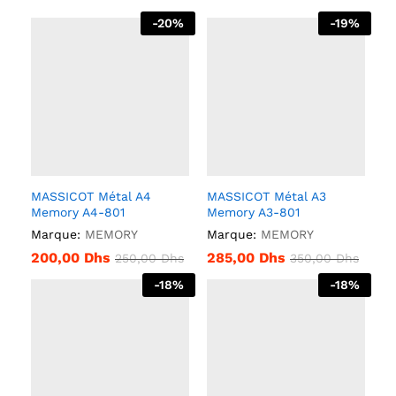
-
20
%
-
19
%
MASSICOT Métal A4
MASSICOT Métal A3
Memory A4-801
Memory A3-801
Marque:
MEMORY
Marque:
MEMORY
200,00
Dhs
285,00
Dhs
250,00
Dhs
350,00
Dhs
-
18
%
-
18
%