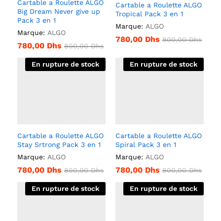
Cartable a Roulette ALGO
Cartable a Roulette ALGO
Big Dream Never give up
Tropical Pack 3 en 1
Pack 3 en 1
Marque:
ALGO
Marque:
ALGO
780,00
Dhs
800,00
Dhs
780,00
Dhs
800,00
Dhs
En rupture de stock
En rupture de stock
Cartable a Roulette ALGO
Cartable a Roulette ALGO
Stay Srtrong Pack 3 en 1
Spiral Pack 3 en 1
Marque:
ALGO
Marque:
ALGO
780,00
Dhs
780,00
Dhs
800,00
Dhs
800,00
Dhs
En rupture de stock
En rupture de stock