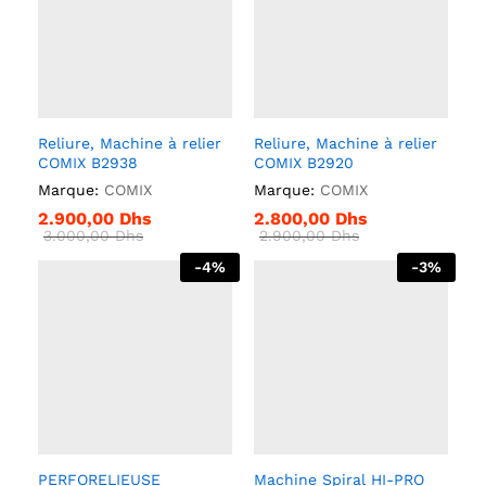
Reliure, Machine à relier
Reliure, Machine à relier
COMIX B2938
COMIX B2920
Marque:
COMIX
Marque:
COMIX
2.900,00
Dhs
2.800,00
Dhs
3.000,00
Dhs
2.900,00
Dhs
-
4
%
-
3
%
PERFORELIEUSE
Machine Spiral HI-PRO