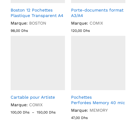
Boston 12 Pochettes
Porte-documents format
Plastique Transparent A4
A3/A4
Marque:
BOSTON
Marque:
COMIX
98,00
Dhs
120,00
Dhs
Cartable pour Artiste
Pochettes
Perforées Memory 40 mic
Marque:
COMIX
Marque:
MEMORY
100,00
Dhs
–
150,00
Dhs
47,00
Dhs