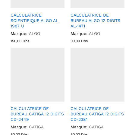
CALCULATRICE
CALCULATRICE DE
SCIENTIFIQUE ALGO AL
BUREAU ALGO 12 DIGITS
1987 U
AL-1471
Marque:
ALGO
Marque:
ALGO
150,00
Dhs
99,00
Dhs
CALCULATRICE DE
CALCULATRICE DE
BUREAU CATIGA 12 DIGITS
BUREAU CATIGA 12 DIGITS
CD-2449
CD-2381
Marque:
CATIGA
Marque:
CATIGA
80,00
Dhs
80,00
Dhs