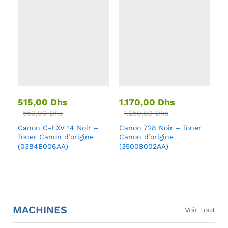
515,00
Dhs
1.170,00
Dhs
550,00
Dhs
1.250,00
Dhs
Canon C-EXV 14 Noir –
Canon 728 Noir – Toner
Toner Canon d’origine
Canon d’origine
(0384B006AA)
(3500B002AA)
MACHINES
Voir tout