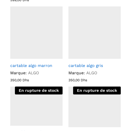
599,00
Dhs
cartable algo marron
cartable algo gris
Marque:
ALGO
Marque:
ALGO
350,00
Dhs
350,00
Dhs
En rupture de stock
En rupture de stock