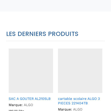
LES DERNIERS PRODUITS
SAC A GOUTER AL2105LB
cartable scolaire ALGO 3
PIECES 221404TB
Marque:
ALGO
Marque:
ALGO
180,00
Dhs