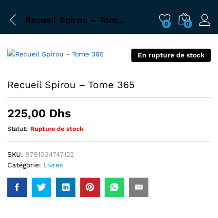
Recueil Spirou – Tome 365
0
0
En rupture de stock
Recueil Spirou – Tome 365
225,00
Dhs
Statut:
Rupture de stock
SKU:
9791034747122
Catégorie:
Livres