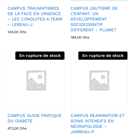
CAMPUS TRAUMATISMES
CAMPUS L’AUTISME DE
DE LA FACE EN URGENCE
L’ENFANT. UN
– LES CONDUITES A TENIR
DEVELOPPEMENT
– LEBEAU-J
SOCIOCOGNITIF
DIFFERENT – PLUMET
140,00
Dhs
184,00
Dhs
En rupture de stock
En rupture de stock
CAMPUS GUIDE PRATIQUE
CAMPUS REANIMATION ET
DU DIABETE
SOINS INTENSIFS EN
NEONATOLOGIE –
473,00
Dhs
JARREAU-P