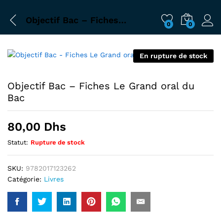
Objectif Bac – Fiches Le Grand oral du Bac
0
0
En rupture de stock
Objectif Bac – Fiches Le Grand oral du
Bac
80,00
Dhs
Statut:
Rupture de stock
SKU:
9782017123262
Catégorie:
Livres