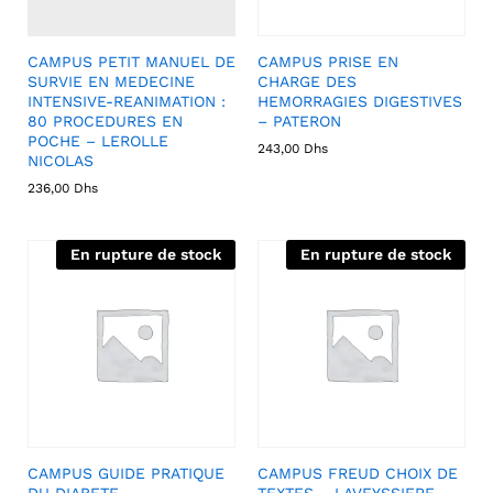
CAMPUS PETIT MANUEL DE
CAMPUS PRISE EN
SURVIE EN MEDECINE
CHARGE DES
INTENSIVE-REANIMATION :
HEMORRAGIES DIGESTIVES
80 PROCEDURES EN
– PATERON
POCHE – LEROLLE
243,00
Dhs
NICOLAS
236,00
Dhs
En rupture de stock
En rupture de stock
CAMPUS GUIDE PRATIQUE
CAMPUS FREUD CHOIX DE
DU DIABETE
TEXTES – LAVEYSSIERE