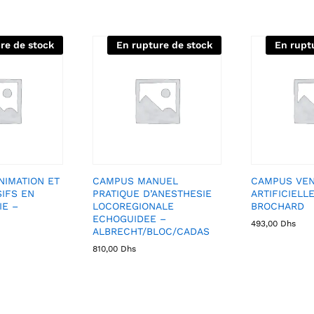
re de stock
En rupture de stock
En rupt
IMATION ET
CAMPUS MANUEL
CAMPUS VEN
SIFS EN
PRATIQUE D’ANESTHESIE
ARTIFICIELLE
IE –
LOCOREGIONALE
BROCHARD
ECHOGUIDEE –
493,00
Dhs
ALBRECHT/BLOC/CADAS
810,00
Dhs