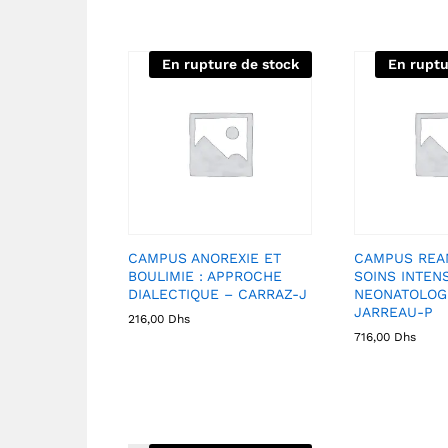
En rupture de stock
En ruptu
CAMPUS ANOREXIE ET
CAMPUS REAN
BOULIMIE : APPROCHE
SOINS INTEN
DIALECTIQUE – CARRAZ-J
NEONATOLOG
JARREAU-P
216,00
Dhs
716,00
Dhs