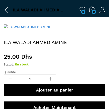
ILA WALADI AHMED AMINE
0
0
ILA WALADI AHMED AMINE
25,00
Dhs
Statut:
En stock
Quantité
Ajouter au panier
Acheter Maintenant