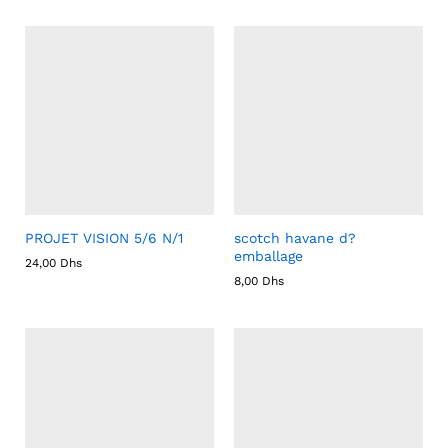
PROJET VISION 5/6 N/1
scotch havane d?
emballage
24,00
Dhs
8,00
Dhs