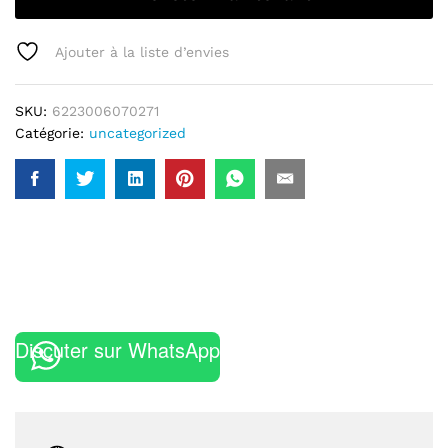
Ajouter à la liste d’envies
SKU:
6223006070271
Catégorie:
uncategorized
Discuter sur WhatsApp