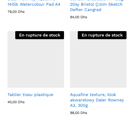
140lb Watercolour Pad A4
20sy Bristol Çizim Sketch
Defter Cangrad
78,00
Dhs
94,00
Dhs
En rupture de stock
En rupture de stock
Tablier tissu plastique
Aquafine texture, blok
akwarelowy Daler Rowney
40,00
Dhs
A3, 300g
98,00
Dhs