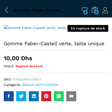
Gomme Faber-Castell verte, taille unique
0
0
En rupture de stock
Gomme Faber-Castell verte, taille unique
10,00
Dhs
Statut:
Rupture de stock
SKU:
9556089009867
Catégorie:
BEAUX-ARTS/DESSIN