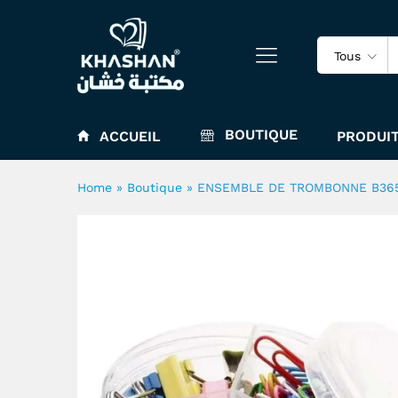
ENSEMBLE DE TROMBONNE 
Tous
BOUTIQUE
ACCUEIL
PRODUIT
Home
»
Boutique
»
ENSEMBLE DE TROMBONNE B36