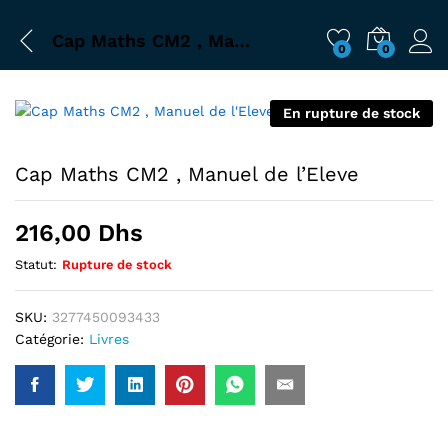
Cap Maths CM2 , Manuel de l’Eleve
0
0
En rupture de stock
Cap Maths CM2 , Manuel de l’Eleve
216,00
Dhs
Statut:
Rupture de stock
SKU:
3277450093433
Catégorie:
Livres