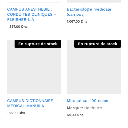
CAMPUS ANESTHESIE :
Bacteriologie medicale
CONDUITES CLINIQUES –
(campus)
FLEISHER-L.A
1.067,00
Dhs
1.337,00
Dhs
En rupture de stock
En rupture de stock
CAMPUS DICTIONNAIRE
Miraculous-100 colos
MEDICAL MANUILA
Marque:
Hachette
188,00
Dhs
54,00
Dhs