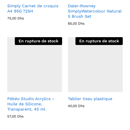
Simply Carnet de croquis
Daler-Rowney
A4 95G 72SH
SimplyWatercolour Natural
5 Brush Set
75,00
Dhs
65,00
Dhs
En rupture de stock
En rupture de stock
Pébéo Studio Acrylics –
Tablier tissu plastique
Huile de Silicone,
40,00
Dhs
Transparent, 45 ml
57,00
Dhs