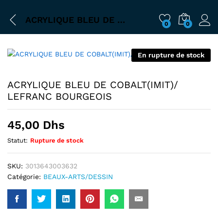
ACRYLIQUE BLEU DE COBALT(IMIT)/ LEFRANC BOURGEOIS
0
0
En rupture de stock
ACRYLIQUE BLEU DE COBALT(IMIT)/
LEFRANC BOURGEOIS
45,00
Dhs
Statut:
Rupture de stock
SKU:
3013643003632
Catégorie:
BEAUX-ARTS/DESSIN