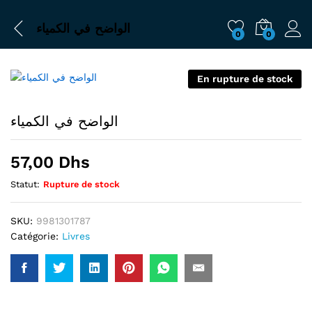
الواضح في الكمياء
0
0
En rupture de stock
الواضح في الكمياء
57,00
Dhs
Statut:
Rupture de stock
SKU:
9981301787
Catégorie:
Livres