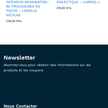
INTENSIVE-REANIMATION :
DIALECTIQUE – CARRAZ-J
80 PROCEDURES EN
216,00
Dhs
POCHE – LEROLLE
NICOLAS
236,00
Dhs
Newsletter
Abonnez-vous pour obtenir des informations sur les
produits et les coupons
Nous Contacter