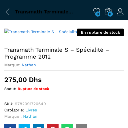
Transmath Terminale S – Spécialité – Programme 2012
0
0
En rupture de stock
Transmath Terminale S – Spécialité –
Programme 2012
Marque:
Nathan
275,00
Dhs
Statut:
Rupture de stock
SKU:
9782091726649
Catégorie:
Livres
Marque :
Nathan