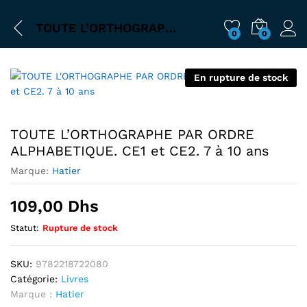
TOUTE L’ORTHOGRAPHE PAR ORDRE ALPHABETIQUE. CE1 et CE2. 7 à 10 ans
0
0
En rupture de stock
TOUTE L’ORTHOGRAPHE PAR ORDRE
ALPHABETIQUE. CE1 et CE2. 7 à 10 ans
Marque:
Hatier
109,00
Dhs
Statut:
Rupture de stock
SKU:
9782218722080
Catégorie:
Livres
Marque :
Hatier