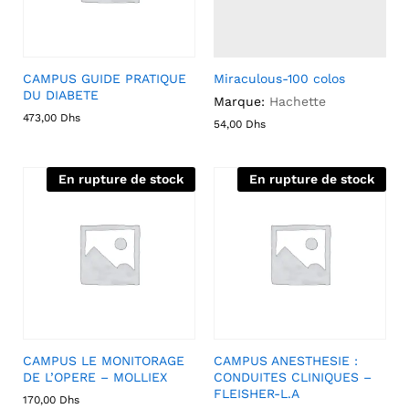
CAMPUS GUIDE PRATIQUE
Miraculous-100 colos
DU DIABETE
Marque:
Hachette
473,00
Dhs
54,00
Dhs
En rupture de stock
En rupture de stock
CAMPUS LE MONITORAGE
CAMPUS ANESTHESIE :
DE L’OPERE – MOLLIEX
CONDUITES CLINIQUES –
FLEISHER-L.A
170,00
Dhs