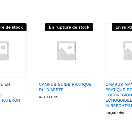
re de stock
En rupture de stock
En rupt
E EN
CAMPUS GUIDE PRATIQUE
CAMPUS MA
DU DIABETE
PRATIQUE D’
S
LOCOREGION
473,00
Dhs
– PATERON
ECHOGUIDEE
ALBRECHT/B
810,00
Dhs