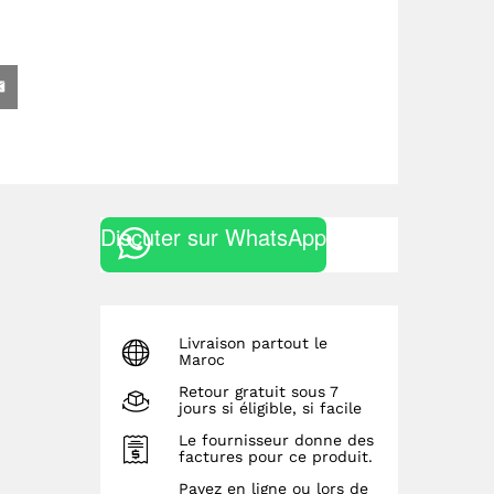
Discuter sur WhatsApp
Livraison partout le
Maroc
Retour gratuit sous 7
jours si éligible, si facile
Le fournisseur donne des
factures pour ce produit.
Payez en ligne ou lors de