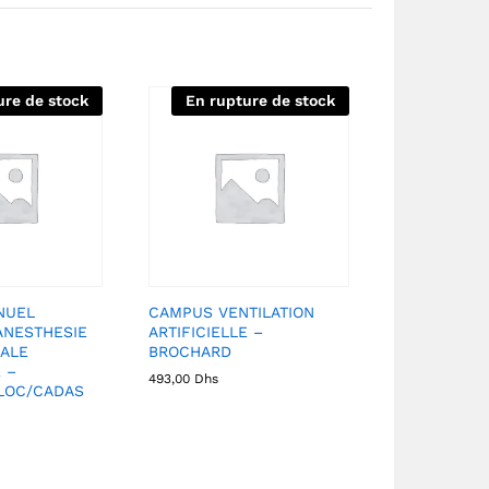
ure de stock
En rupture de stock
NUEL
CAMPUS VENTILATION
ANESTHESIE
ARTIFICIELLE –
ALE
BROCHARD
 –
493,00
Dhs
LOC/CADAS