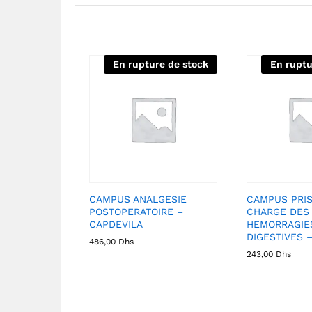
En rupture de stock
En ruptu
CAMPUS ANALGESIE
CAMPUS PRIS
POSTOPERATOIRE –
CHARGE DES
CAPDEVILA
HEMORRAGIE
DIGESTIVES 
486,00
Dhs
243,00
Dhs