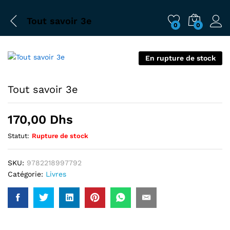
Tout savoir 3e
0
0
En rupture de stock
Tout savoir 3e
170,00
Dhs
Statut:
Rupture de stock
SKU:
9782218997792
Catégorie:
Livres