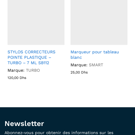
STYLOS CORRECTEURS
Marqueur pour tableau
POINTE PLASTIQUE –
blanc
TURBO – 7 ML SB112
Marque:
SMART
Marque:
TURBO
25,00
Dhs
120,00
Dhs
Newsletter
Abonnez-vous pour obtenir des informations sur les