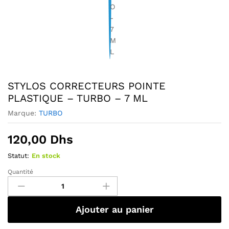
STYLOS CORRECTEURS POINTE
PLASTIQUE – TURBO – 7 ML
Marque:
TURBO
120,00
Dhs
Statut:
En stock
Quantité
Ajouter au panier