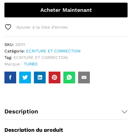
Acheter Maintenant
Ajouter à la liste d’envies
SKU:
SB111
Catégorie:
ECRITURE ET CORRECTION
Tag:
ECRITURE ET CORRECTION
Marque :
TURBO
Description
Description du produit