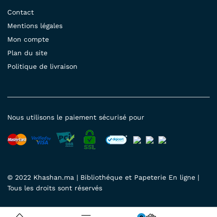
Contact
Mentions légales
Mon compte
Plan du site
Politique de livraison
Nous utilisons le paiement sécurisé pour
© 2022 Khashan.ma | Bibliothéque et Papeterie En ligne |
Tous les droits sont réservés