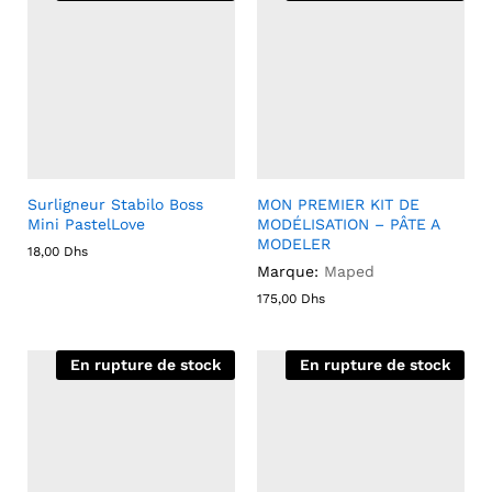
Surligneur Stabilo Boss
MON PREMIER KIT DE
Mini PastelLove
MODÉLISATION – PÂTE A
MODELER
18,00
Dhs
Marque:
Maped
175,00
Dhs
En rupture de stock
En rupture de stock