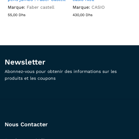
Marque:
Faber castell
Marque:
CASIO
55,00
Dhs
430,00
Dhs
Newsletter
Abonnez-vous pour obtenir des informations sur les
produits et les coupons
Nous Contacter