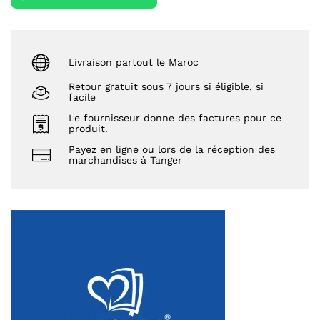
Livraison partout le Maroc
Retour gratuit sous 7 jours si éligible, si
facile
Le fournisseur donne des factures pour ce
produit.
Payez en ligne ou lors de la réception des
marchandises à Tanger