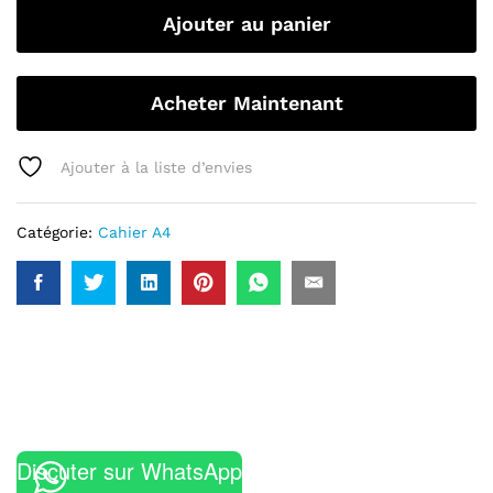
Ajouter au panier
Acheter Maintenant
Ajouter à la liste d’envies
Catégorie:
Cahier A4
Discuter sur WhatsApp