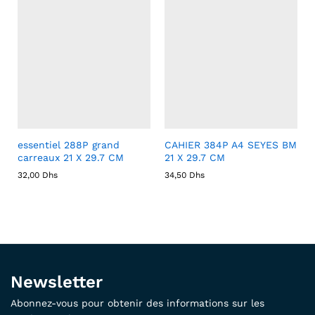
essentiel 288P grand
CAHIER 384P A4 SEYES BM
carreaux 21 X 29.7 CM
21 X 29.7 CM
32,00
Dhs
34,50
Dhs
Newsletter
Abonnez-vous pour obtenir des informations sur les