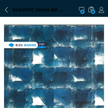
REGISTRE 2MAIN BM 5*5
0
0