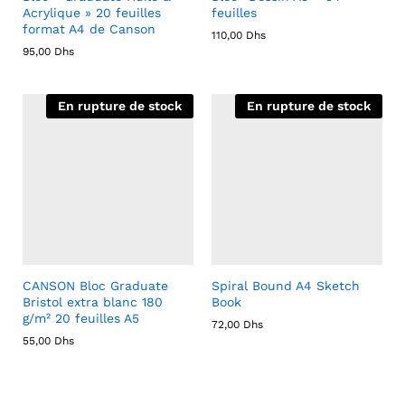
Acrylique » 20 feuilles
feuilles
format A4 de Canson
110,00
Dhs
95,00
Dhs
En rupture de stock
En rupture de stock
CANSON Bloc Graduate
Spiral Bound A4 Sketch
Bristol extra blanc 180
Book
g/m² 20 feuilles A5
72,00
Dhs
55,00
Dhs