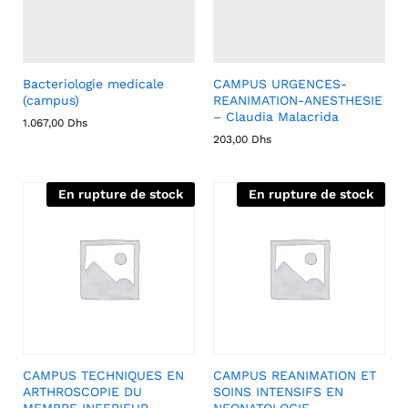
Bacteriologie medicale
CAMPUS URGENCES-
(campus)
REANIMATION-ANESTHESIE
– Claudia Malacrida
1.067,00
Dhs
203,00
Dhs
En rupture de stock
En rupture de stock
CAMPUS TECHNIQUES EN
CAMPUS REANIMATION ET
ARTHROSCOPIE DU
SOINS INTENSIFS EN
MEMBRE INFERIEUR –
NEONATOLOGIE –