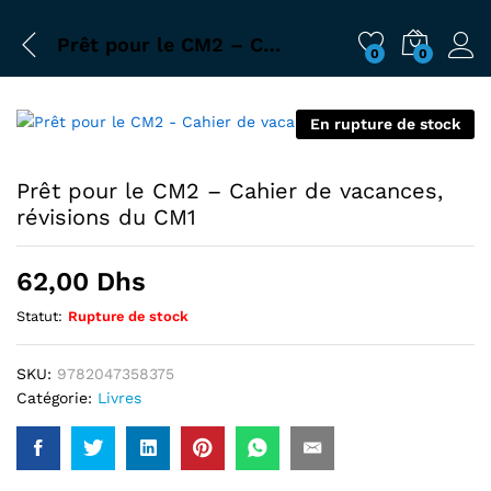
Prêt pour le CM2 – Cahier de vacances, révisions du CM1
0
0
En rupture de stock
Prêt pour le CM2 – Cahier de vacances,
révisions du CM1
62,00
Dhs
Statut:
Rupture de stock
SKU:
9782047358375
Catégorie:
Livres