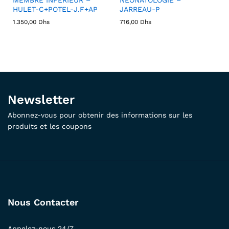
HULET-C+POTEL-J.F+AP
JARREAU-P
1.350,00
Dhs
716,00
Dhs
Newsletter
Abonnez-vous pour obtenir des informations sur les
produits et les coupons
Nous Contacter
Appelez-nous 24/7