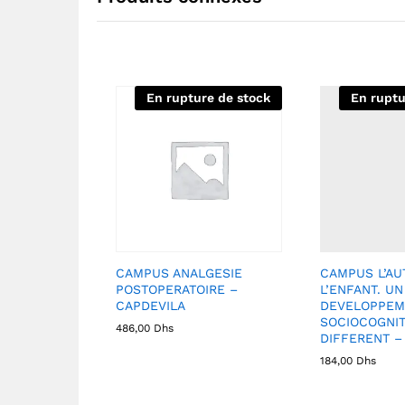
En rupture de stock
En ruptu
CAMPUS ANALGESIE
CAMPUS L’AU
POSTOPERATOIRE –
L’ENFANT. UN
CAPDEVILA
DEVELOPPEM
SOCIOCOGNIT
486,00
Dhs
DIFFERENT –
184,00
Dhs