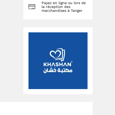
Payez en ligne ou lors de
la réception des
marchandises à Tanger