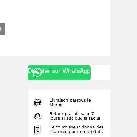
Discuter sur WhatsApp
Livraison partout le
Maroc
Retour gratuit sous 7
jours si éligible, si facile
Le fournisseur donne des
factures pour ce produit.