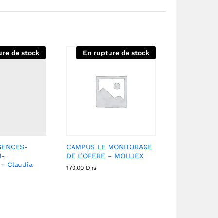
ure de stock
En rupture de stock
GENCES-
CAMPUS LE MONITORAGE
N-
DE L’OPERE – MOLLIEX
– Claudia
170,00
Dhs