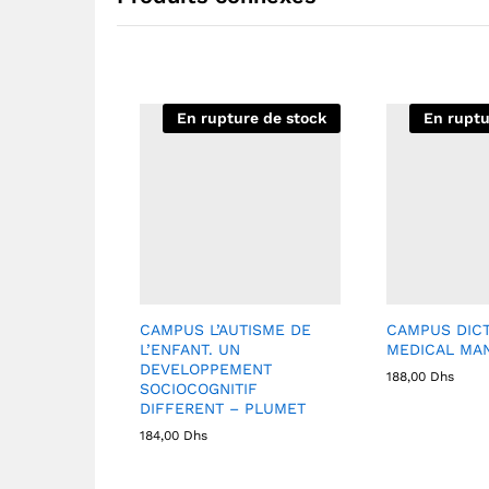
En rupture de stock
En ruptu
CAMPUS L’AUTISME DE
CAMPUS DICT
L’ENFANT. UN
MEDICAL MA
DEVELOPPEMENT
188,00
Dhs
SOCIOCOGNITIF
DIFFERENT – PLUMET
184,00
Dhs