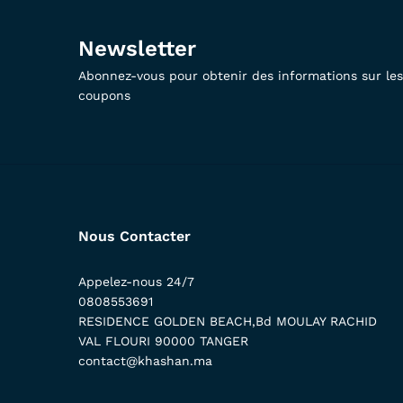
Newsletter
Abonnez-vous pour obtenir des informations sur les 
coupons
Nous Contacter
Appelez-nous 24/7
0808553691
RESIDENCE GOLDEN BEACH,Bd MOULAY RACHID
VAL FLOURI 90000 TANGER
contact@khashan.ma