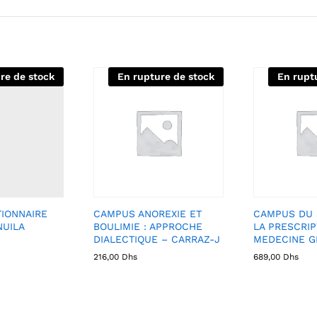
re de stock
En rupture de stock
En rupt
IONNAIRE
CAMPUS ANOREXIE ET
CAMPUS DU 
NUILA
BOULIMIE : APPROCHE
LA PRESCRIP
DIALECTIQUE – CARRAZ-J
MEDECINE G
216,00
Dhs
689,00
Dhs