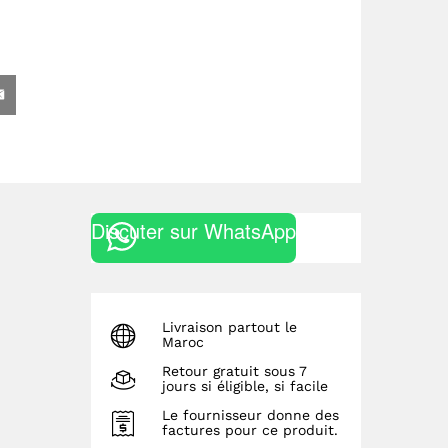
Discuter sur WhatsApp
Livraison partout le
Maroc
Retour gratuit sous 7
jours si éligible, si facile
Le fournisseur donne des
factures pour ce produit.