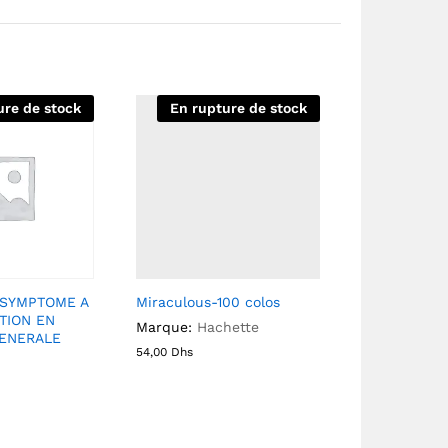
ure de stock
En rupture de stock
SYMPTOME A
Miraculous-100 colos
TION EN
Marque:
Hachette
ENERALE
54,00
Dhs