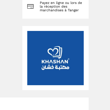
Payez en ligne ou lors de
la réception des
marchandises à Tanger